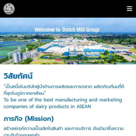
วิสัยทัศน์
“เป็นหนึ่งในบริษัทผู้นำด้านการผลิตและการตลาด ผลิตภัณฑ์นมที่ดี
ที่สุดในภูมิภาคอาเซียน”
To be one of the best manufacturing and marketing
companies of dairy products in ASEAN
ภารกิจ (Mission)
สร้างสรรค์ความเป็นเลิศในสินค้า และการบริการ อันนำมาซึ่งความ
ประทับใจของลูกค้า