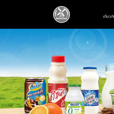
เกี่ยวก