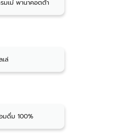
เครมเม่ พานาคอตต้า
ลเล่
้อมดื่ม 100%