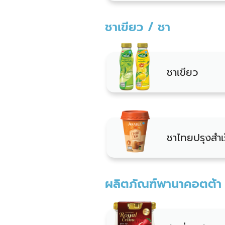
ชาเขียว / ชา
ชาเขียว
ชาไทยปรุงสำเร
ผลิตภัณฑ์พานาคอตต้า