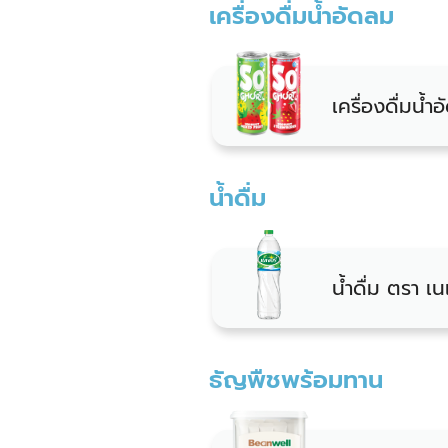
เครื่องดื่มน้ำอัดลม
เครื่องดื่มน้
น้ำดื่ม
น้ำดื่ม ตรา เนเ
ธัญพืชพร้อมทาน