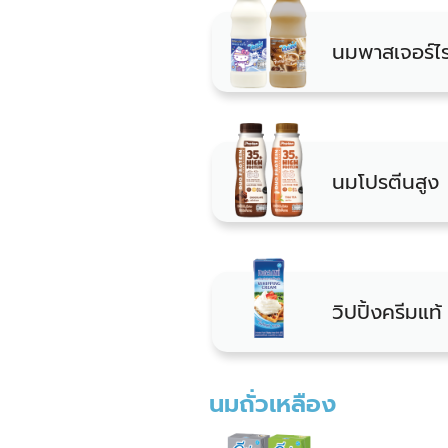
นมพาสเจอร์ไร
นมโปรตีนสูง
วิปปิ้งครีมแท้
นมถั่วเหลือง