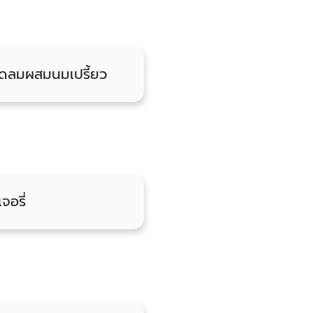
ำอัดลมผสมนมเปรี้ยว
จอรี่