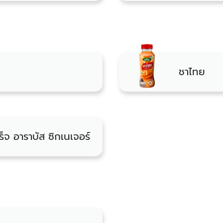
ชาไทย
็จ อาราบัส ซิกเนเจอร์